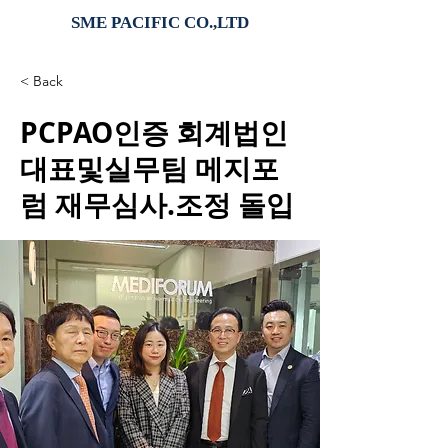
SME PACIFIC CO.,LTD
< Back
PCPAO인증 회계법인
대표및실무팀 메지포
럼 재무심사.조정 돌입