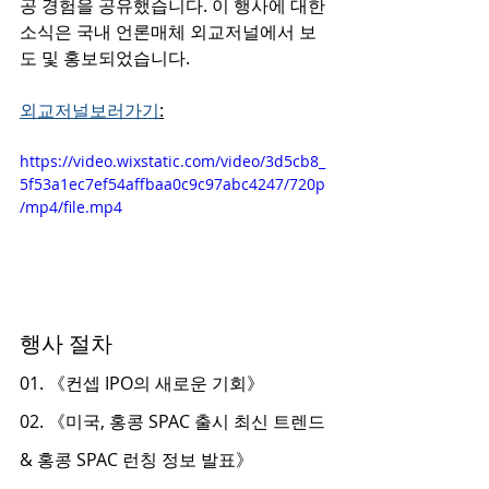
공 경험을 공유했습니다. 이 행사에 대한 
소식은 국내 언론매체 외교저널에서 보
도 및 홍보되었습니다.
외교저널보러가기
:
https://video.wixstatic.com/video/3d5cb8_
5f53a1ec7ef54affbaa0c9c97abc4247/720p
/mp4/file.mp4
행사 절차
01. 《컨셉 IPO의 새로운 기회》
02. 《미국, 홍콩 SPAC 출시 최신 트렌드 
& 홍콩 SPAC 런칭 정보 발표》