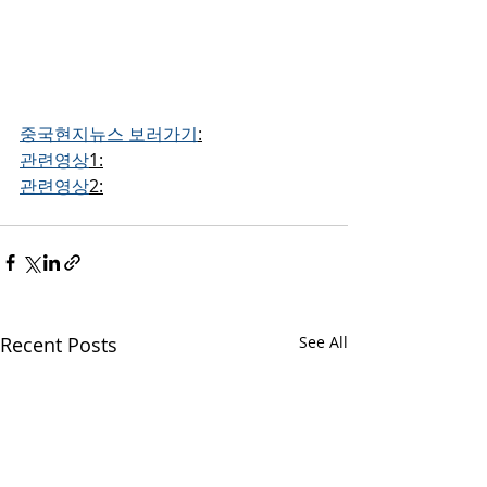
중국현지뉴스 보러가기
:
관련영상
1:
관련영상
2:
Recent Posts
See All